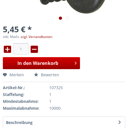
5,45 € *
inkl. MwSt.
zzgl. Versandkosten
In den
Warenkorb
Merken
Bewerten
Artikel-Nr.:
107325
Staffelung:
1
Mindestabnahme:
1
Maximalabnahme:
10000
Beschreibung