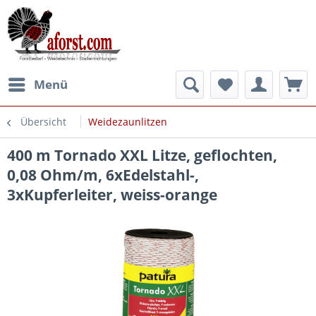
Menü
Übersicht
Weidezaunlitzen
400 m Tornado XXL Litze, geflochten,
0,08 Ohm/m, 6xEdelstahl-,
3xKupferleiter, weiss-orange