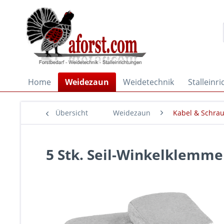
Home
Weidezaun
Weidetechnik
Stalleinr
Übersicht
Weidezaun
Kabel & Schra
5 Stk. Seil-Winkelklemme