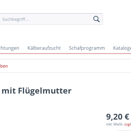
ichtungen
Kälberaufzucht
Schafprogramm
Katalog
uben
 mit Flügelmutter
9,20 €
inkl. MwSt.
zzg