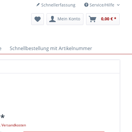
Schnellerfassung
Service/Hilfe
Mein Konto
0,00 € *
e
Schnellbestellung mit Artikelnummer
 *
l. Versandkosten