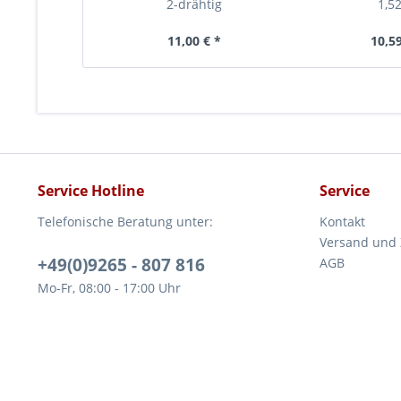
2-drähtig
1,5
11,00 € *
10,59
Service Hotline
Service
Telefonische Beratung unter:
Kontakt
Versand und
+49(0)9265 - 807 816
AGB
Mo-Fr, 08:00 - 17:00 Uhr