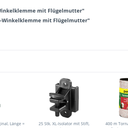
-Winkelklemme mit Flügelmutter"
il-Winkelklemme mit Flügelmutter"
inal, Länge =
25 Stk. XL-Isolator mit Stift,
400 m Torna