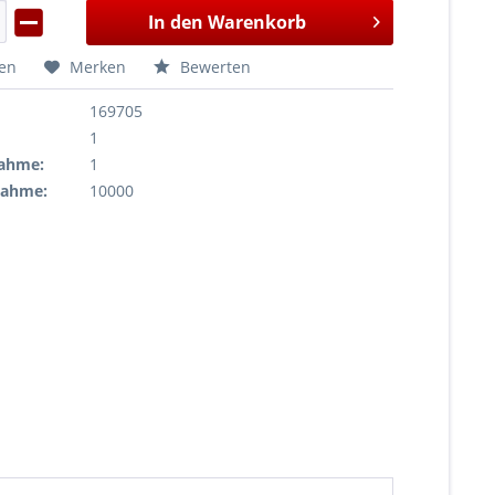
In den
Warenkorb
hen
Merken
Bewerten
169705
1
ahme:
1
nahme:
10000