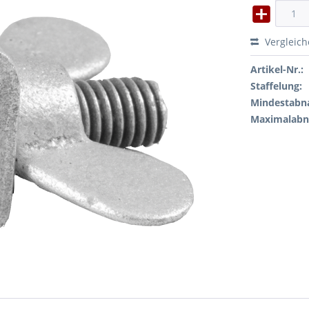
Vergleic
Artikel-Nr.:
Staffelung:
Mindestabn
Maximalab