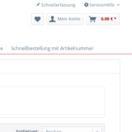
Schnellerfassung
Service/Hilfe
Mein Konto
0,00 € *
ge
Schnellbestellung mit Artikelnummer
Sortierung: