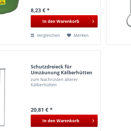
8,23 € *
In den
Warenkorb
Vergleichen
Merken
Schutzdreieck für
Umzäunung Kälberhütten
Standard und Comfort
zum Nachrüsten älterer
Kälberhütten
20,81 € *
In den
Warenkorb