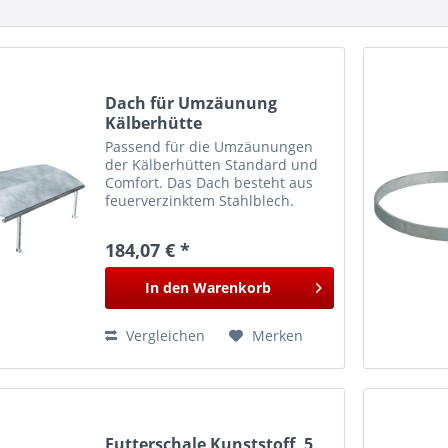
Dach für Umzäunung
Kälberhütte
Passend für die Umzäunungen
der Kälberhütten Standard und
Comfort. Das Dach besteht aus
feuerverzinktem Stahlblech.
184,07 € *
In den
Warenkorb
Vergleichen
Merken
Futterschale Kunststoff, 5