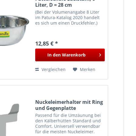
Liter, D = 28 cm
(Bei der Volumenangabe 8 Liter
im Patura-Katalog 2020 handelt
es sich um einen Druckfehler.)
12,85 € *
In den
Warenkorb
Vergleichen
Merken
Nuckeleimerhalter mit Ring
und Gegenplatte
Passend für die Umzäunung bei
den Kälberhütten Standard und
Comfort. Universell verwendbar
für die meisten Nuckeleimer.