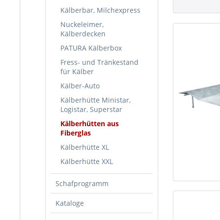
Kälberbar, Milchexpress
Nuckeleimer,
Kälberdecken
PATURA Kälberbox
Fress- und Tränkestand
für Kälber
Kälber-Auto
Kälberhütte Ministar,
Logistar, Superstar
Kälberhütten aus
Fiberglas
Kälberhütte XL
Kälberhütte XXL
Schafprogramm
Kataloge