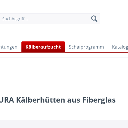
chtungen
Kälberaufzucht
Schafprogramm
Katalo
URA Kälberhütten aus Fiberglas