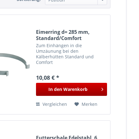
Eimerring d= 285 mm,
Standard/Comfort
Zum Einhängen in die
Umzäunung bei den
Kälberhütten Standard und
Comfort
10,08 € *
In den
Warenkorb
Vergleichen
Merken
Futterschale Edelstahl, 6