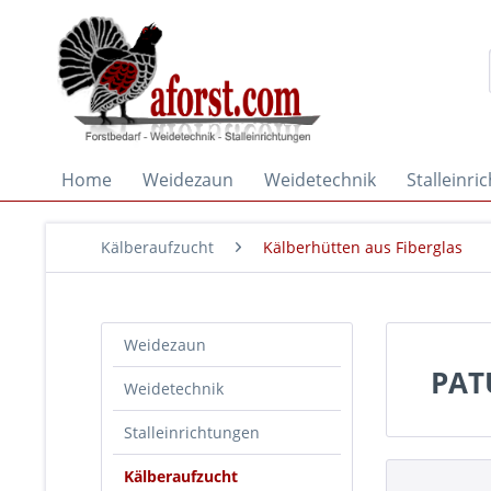
Home
Weidezaun
Weidetechnik
Stalleinri
Kälberaufzucht
Kälberhütten aus Fiberglas
Weidezaun
PAT
Weidetechnik
Stalleinrichtungen
Kälberaufzucht