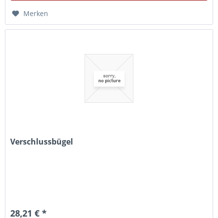
Merken
Verschlussbügel
28,21 € *