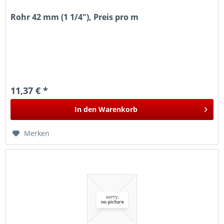
Rohr 42 mm (1 1/4"), Preis pro m
11,37 € *
In den
Warenkorb
Merken