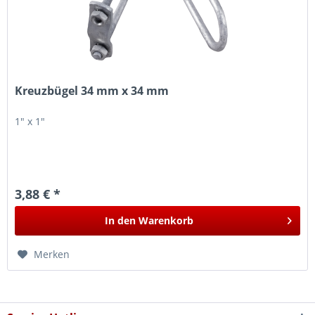
Kreuzbügel 34 mm x 34 mm
1" x 1"
3,88 € *
In den
Warenkorb
Merken