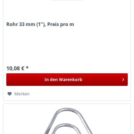
Rohr 33 mm (1"), Preis pro m
10,08 € *
In den
Warenkorb
Merken