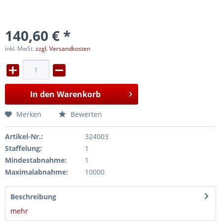
140,60 € *
inkl. MwSt.
zzgl. Versandkosten
In den
Warenkorb
Merken
Bewerten
Artikel-Nr.:
324003
Staffelung:
1
Mindestabnahme:
1
Maximalabnahme:
10000
Beschreibung
mehr