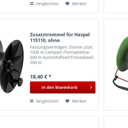
Vergleichen
Merken
Zusatztrommel für Haspel
115110, ohne
Brusttragegestell
Fassungsvermögen: Dünne Litze:
1000 m Compact-/Tornadolitze:
600 m Kunststoffseil/Tronadoseil:
200 m
18,40 € *
In den
Warenkorb
Vergleichen
Merken