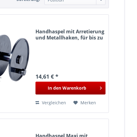
Handhaspel mit Arretierung
und Metallhaken, für bis zu
300 m Litze
14,61 € *
In den
Warenkorb
Vergleichen
Merken
Handhaspel Maxi mit