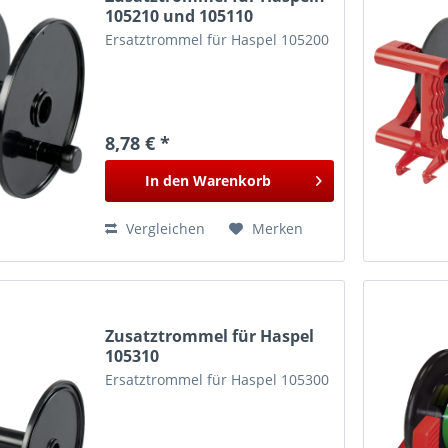
105210 und 105110
Ersatztrommel für Haspel 105200
8,78 € *
In den
Warenkorb
Vergleichen
Merken
Zusatztrommel für Haspel
105310
Ersatztrommel für Haspel 105300