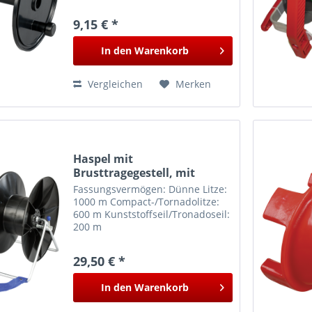
9,15 € *
In den
Warenkorb
Vergleichen
Merken
Haspel mit
Brusttragegestell, mit
Arretierung
Fassungsvermögen: Dünne Litze:
1000 m Compact-/Tornadolitze:
600 m Kunststoffseil/Tronadoseil:
200 m
29,50 € *
In den
Warenkorb