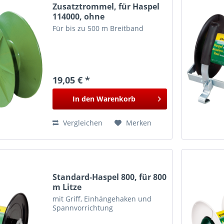
Zusatztrommel, für Haspel
114000, ohne
Brusttragegestell
Für bis zu 500 m Breitband
19,05 € *
In den
Warenkorb
Vergleichen
Merken
Standard-Haspel 800, für 800
m Litze
mit Griff, Einhängehaken und
Spannvorrichtung