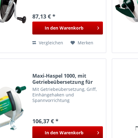
87,13 € *
In den
Warenkorb
Vergleichen
Merken
Maxi-Haspel 1000, mit
Getriebeübersetzung für
1000 m Litze
Mit Getriebeübersetzung, Griff,
Einhängehaken und
Spannvorrichtung
106,37 € *
In den
Warenkorb