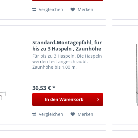
Vergleichen
Merken
Standard-Montagepfahl, für
bis zu 3 Haspeln , Zaunhöhe
bis 1,00 m
Für bis zu 3 Haspeln. Die Haspeln
werden fest angeschraubt.
Zaunhöhe bis 1,00 m.
36,53 € *
In den
Warenkorb
Vergleichen
Merken