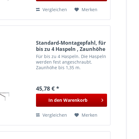
Vergleichen
Merken
Standard-Montagepfahl, für
bis zu 4 Haspeln , Zaunhöhe
bis 1,35 m
Für bis zu 4 Haspeln. Die Haspeln
werden fest angeschraubt.
Zaunhöhe bis 1,35 m.
45,78 € *
In den
Warenkorb
Vergleichen
Merken