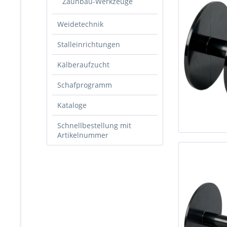
Zaunbau-Werkzeuge
Weidetechnik
Stalleinrichtungen
Kälberaufzucht
Schafprogramm
Kataloge
Schnellbestellung mit
Artikelnummer