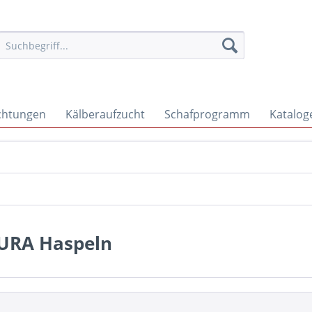
ichtungen
Kälberaufzucht
Schafprogramm
Katalog
URA Haspeln