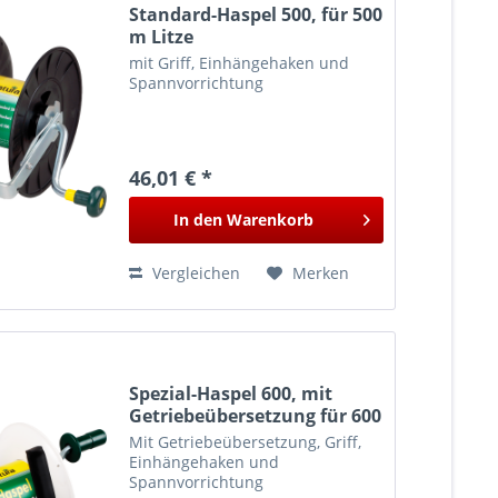
Standard-Haspel 500, für 500
m Litze
mit Griff, Einhängehaken und
Spannvorrichtung
46,01 € *
In den
Warenkorb
Vergleichen
Merken
Spezial-Haspel 600, mit
Getriebeübersetzung für 600
m Litze
Mit Getriebeübersetzung, Griff,
Einhängehaken und
Spannvorrichtung