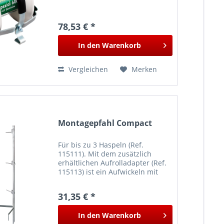
78,53 € *
In den
Warenkorb
Vergleichen
Merken
Montagepfahl Compact
Für bis zu 3 Haspeln (Ref.
115111). Mit dem zusätzlich
erhältlichen Aufrolladapter (Ref.
115113) ist ein Aufwickeln mit
dem Akkuschrauber möglich.
Verfügbar ab Frühjahr 2020
31,35 € *
In den
Warenkorb