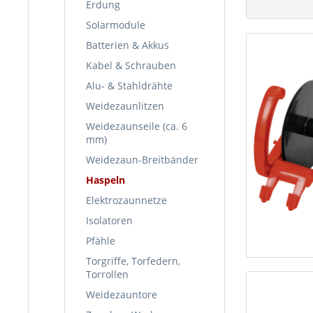
Erdung
Solarmodule
Batterien & Akkus
Kabel & Schrauben
Alu- & Stahldrähte
Weidezaunlitzen
Weidezaunseile (ca. 6
mm)
Weidezaun-Breitbänder
Haspeln
Elektrozaunnetze
Isolatoren
Pfähle
Torgriffe, Torfedern,
Torrollen
Weidezauntore