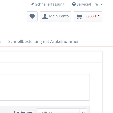
Schnellerfassung
Service/Hilfe
Mein Konto
0,00 € *
e
Schnellbestellung mit Artikelnummer
Sortierung: