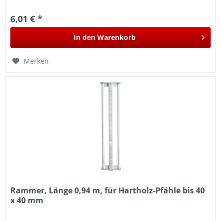
behandelt.
6,01 € *
In den
Warenkorb
Merken
Rammer, Länge 0,94 m, für Hartholz-Pfähle bis 40
x 40 mm