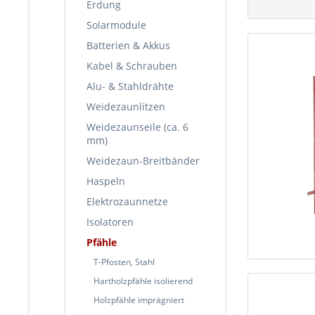
Erdung
Solarmodule
Batterien & Akkus
Kabel & Schrauben
Alu- & Stahldrähte
Weidezaunlitzen
Weidezaunseile (ca. 6
mm)
Weidezaun-Breitbänder
Haspeln
Elektrozaunnetze
Isolatoren
Pfähle
T-Pfosten, Stahl
Hartholzpfähle isolierend
Holzpfähle imprägniert