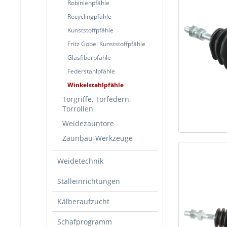
Robinienpfähle
Recyclingpfähle
Kunststoffpfähle
Fritz Göbel Kunststoffpfähle
Glasfiberpfähle
Federstahlpfähle
Winkelstahlpfähle
Torgriffe, Torfedern,
Torrollen
Weidezauntore
Zaunbau-Werkzeuge
Weidetechnik
Stalleinrichtungen
Kälberaufzucht
Schafprogramm