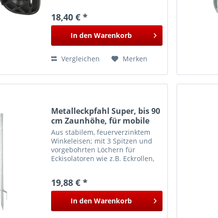
verwendet werden.
18,40 € *
In den
Warenkorb
Vergleichen
Merken
Metalleckpfahl Super, bis 90
cm Zaunhöhe, für mobile
Zäune
Aus stabilem, feuerverzinktem
Winkeleisen; mit 3 Spitzen und
vorgebohrten Löchern für
Eckisolatoren wie z.B. Eckrollen,
Ringisolatoren
19,88 € *
In den
Warenkorb