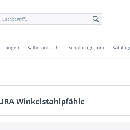
ichtungen
Kälberaufzucht
Schafprogramm
Katalog
URA Winkelstahlpfähle