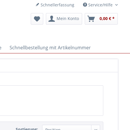
Schnellerfassung
Service/Hilfe
Mein Konto
0,00 € *
e
Schnellbestellung mit Artikelnummer
Sortierung: