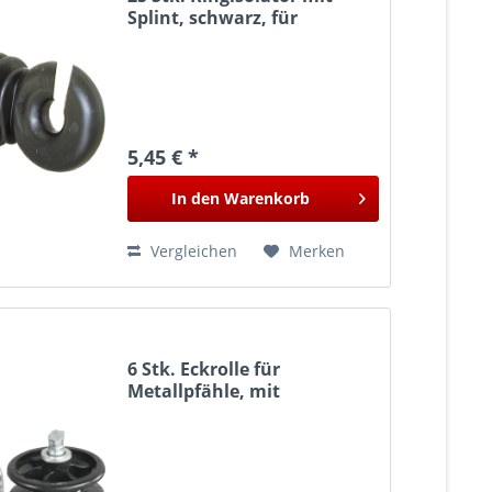
Splint, schwarz, für
Winkelstahlpfähle
5,45 € *
In den
Warenkorb
Vergleichen
Merken
6 Stk. Eckrolle für
Metallpfähle, mit
metrischem Gewinde M8