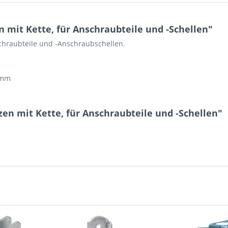
 mit Kette, für Anschraubteile und -Schellen"
schraubteile und -Anschraubschellen.
 mm
zen mit Kette, für Anschraubteile und -Schellen"