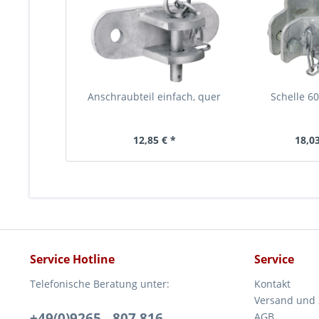
Anschraubteil einfach, quer
Schelle 60
12,85 € *
18,03
Service Hotline
Service
Telefonische Beratung unter:
Kontakt
Versand und
+49(0)9265 - 807 816
AGB