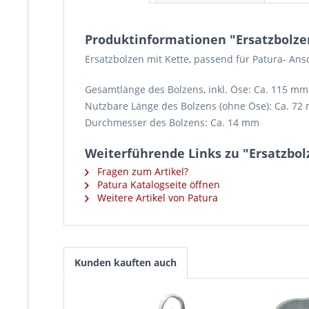
Produktinformationen "Ersatzbolzen
Ersatzbolzen mit Kette, passend für Patura- An
Gesamtlänge des Bolzens, inkl. Öse: Ca. 115 mm
Nutzbare Länge des Bolzens (ohne Öse): Ca. 72
Durchmesser des Bolzens: Ca. 14 mm
Weiterführende Links zu "Ersatzbol
Fragen zum Artikel?
Patura Katalogseite öffnen
Weitere Artikel von Patura
Kunden kauften auch