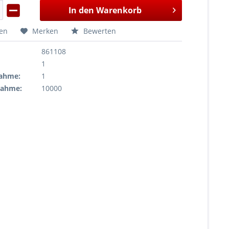
In den
Warenkorb
hen
Merken
Bewerten
861108
1
ahme:
1
nahme:
10000