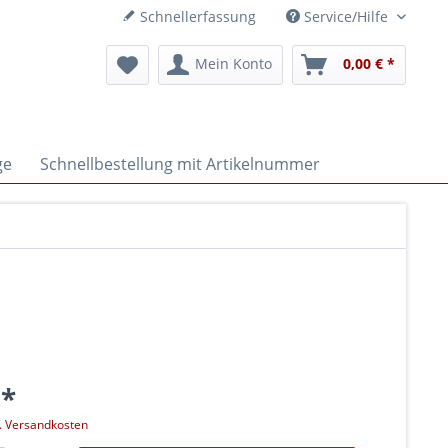
Schnellerfassung
Service/Hilfe
Mein Konto
0,00 € *
ge
Schnellbestellung mit Artikelnummer
 *
l. Versandkosten