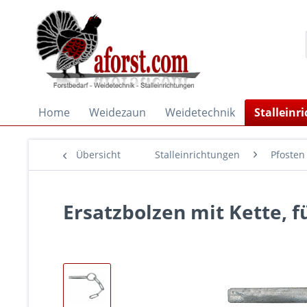
Home
Weidezaun
Weidetechnik
Stalleinr
Übersicht
Stalleinrichtungen
Pfosten
Ersatzbolzen mit Kette, f