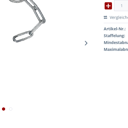
Vergleic
Artikel-Nr.:
Staffelung:
Mindestabn
Maximalab