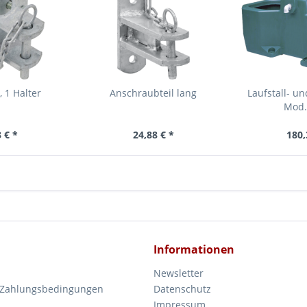
, 1 Halter
Anschraubteil lang
Laufstall- u
Mod.
 € *
24,88 € *
180,
Informationen
Newsletter
 Zahlungsbedingungen
Datenschutz
Impressum