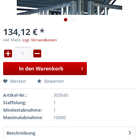
134,12 € *
inkl. MwSt.
zzgl. Versandkosten
In den
Warenkorb
Merken
Bewerten
Artikel-Nr.:
303545
Staffelung:
1
Mindestabnahme:
1
Maximalabnahme:
10000
Beschreibung