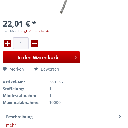
22,01 € *
inkl. MwSt.
zzgl. Versandkosten
In den
Warenkorb
Merken
Bewerten
Artikel-Nr.:
380135
Staffelung:
1
Mindestabnahme:
1
Maximalabnahme:
10000
Beschreibung
mehr