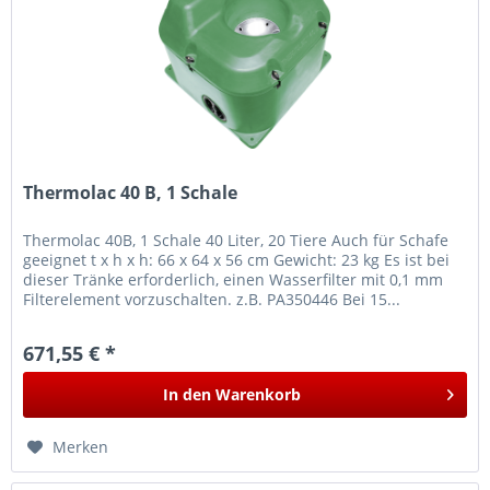
Thermolac 40 B, 1 Schale
Thermolac 40B, 1 Schale 40 Liter, 20 Tiere Auch für Schafe
geeignet t x h x h: 66 x 64 x 56 cm Gewicht: 23 kg Es ist bei
dieser Tränke erforderlich, einen Wasserfilter mit 0,1 mm
Filterelement vorzuschalten. z.B. PA350446 Bei 15...
671,55 € *
In den
Warenkorb
Merken