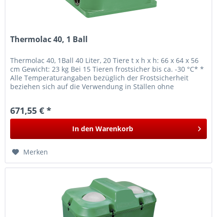
Thermolac 40, 1 Ball
Thermolac 40, 1Ball 40 Liter, 20 Tiere t x h x h: 66 x 64 x 56
cm Gewicht: 23 kg Bei 15 Tieren frostsicher bis ca. -30 °C* *
Alle Temperaturangaben bezüglich der Frostsicherheit
beziehen sich auf die Verwendung in Ställen ohne
direkten...
671,55 € *
In den
Warenkorb
Merken