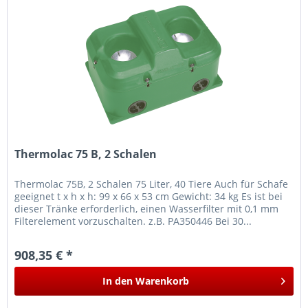
Thermolac 75 B, 2 Schalen
Thermolac 75B, 2 Schalen 75 Liter, 40 Tiere Auch für Schafe
geeignet t x h x h: 99 x 66 x 53 cm Gewicht: 34 kg Es ist bei
dieser Tränke erforderlich, einen Wasserfilter mit 0,1 mm
Filterelement vorzuschalten. z.B. PA350446 Bei 30...
908,35 € *
In den
Warenkorb