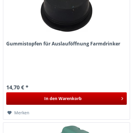
Gummistopfen für Auslauföffnung Farmdrinker
14,70 € *
In den
Warenkorb
Merken