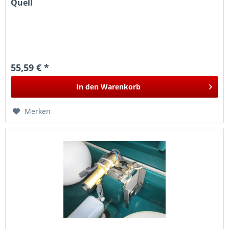
Quell
55,59 € *
In den
Warenkorb
Merken