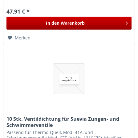
47,91 € *
In den
Warenkorb
Merken
10 Stk. Ventildichtung für Suevia Zungen- und
Schwimmerventile
Passend für Thermo-Quell, Mod. 41A, und
Schwimmverventile Mod. 675 (ArtNr. 1310675), Maxiflow