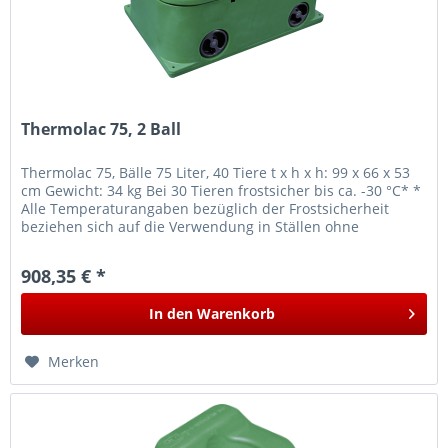
Thermolac 75, 2 Ball
Thermolac 75, Bälle 75 Liter, 40 Tiere t x h x h: 99 x 66 x 53
cm Gewicht: 34 kg Bei 30 Tieren frostsicher bis ca. -30 °C* *
Alle Temperaturangaben bezüglich der Frostsicherheit
beziehen sich auf die Verwendung in Ställen ohne
direkten...
908,35 € *
In den
Warenkorb
Merken