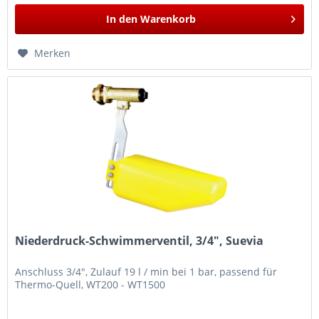
In den
Warenkorb
Merken
Niederdruck-Schwimmerventil, 3/4", Suevia
Anschluss 3/4", Zulauf 19 l / min bei 1 bar, passend für
Thermo-Quell, WT200 - WT1500