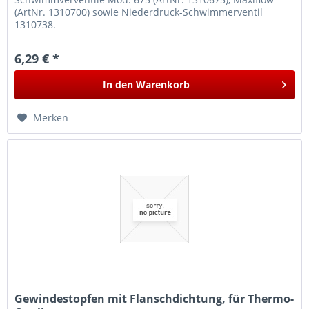
(ArtNr. 1310700) sowie Niederdruck-Schwimmerventil
1310738.
6,29 € *
In den
Warenkorb
Merken
Gewindestopfen mit Flanschdichtung, für Thermo-