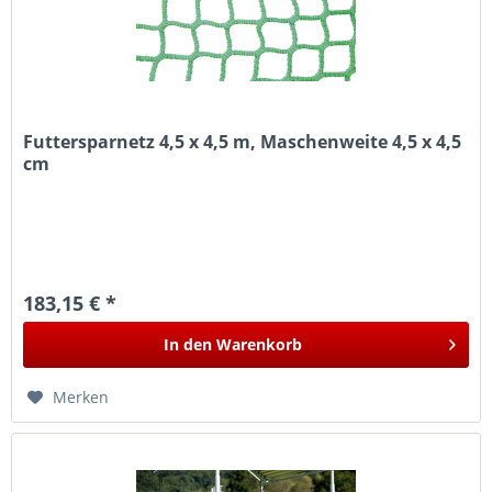
Futtersparnetz 4,5 x 4,5 m, Maschenweite 4,5 x 4,5
cm
183,15 € *
In den
Warenkorb
Merken