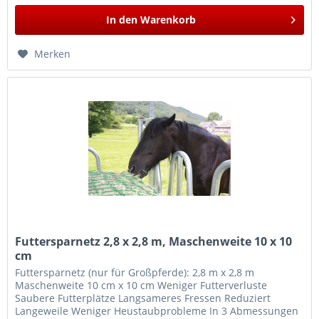
In den
Warenkorb
Merken
Futtersparnetz 2,8 x 2,8 m, Maschenweite 10 x 10
cm
Futtersparnetz (nur für Großpferde): 2,8 m x 2,8 m
Maschenweite 10 cm x 10 cm Weniger Futterverluste
Saubere Futterplätze Langsameres Fressen Reduziert
Langeweile Weniger Heustaubprobleme In 3 Abmessungen