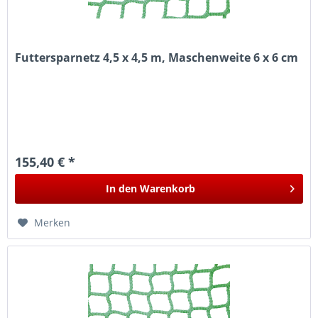
Futtersparnetz 4,5 x 4,5 m, Maschenweite 6 x 6 cm
155,40 € *
In den
Warenkorb
Merken