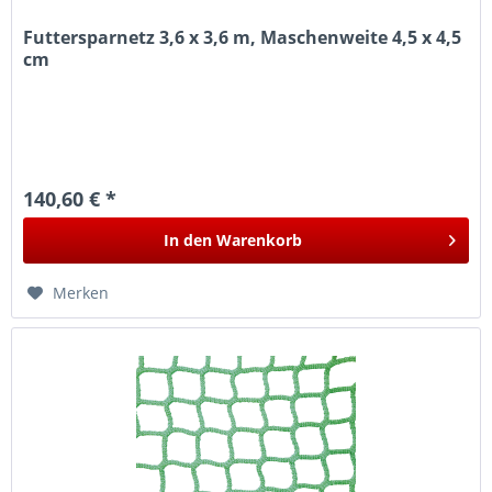
Futtersparnetz 3,6 x 3,6 m, Maschenweite 4,5 x 4,5
cm
140,60 € *
In den
Warenkorb
Merken