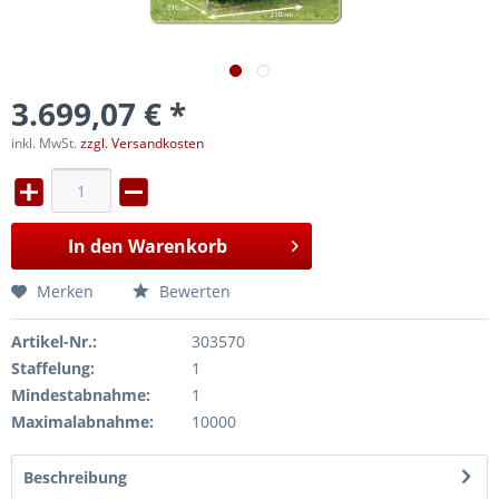
3.699,07 € *
inkl. MwSt.
zzgl. Versandkosten
In den
Warenkorb
Merken
Bewerten
Artikel-Nr.:
303570
Staffelung:
1
Mindestabnahme:
1
Maximalabnahme:
10000
Beschreibung