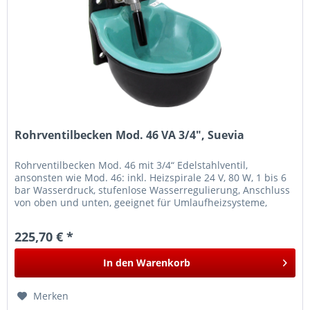
Rohrventilbecken Mod. 46 VA 3/4", Suevia
Rohrventilbecken Mod. 46 mit 3/4“ Edelstahlventil,
ansonsten wie Mod. 46: inkl. Heizspirale 24 V, 80 W, 1 bis 6
bar Wasserdruck, stufenlose Wasserregulierung, Anschluss
von oben und unten, geeignet für Umlaufheizsysteme,
Gewicht 12 kg,...
225,70 € *
In den
Warenkorb
Merken