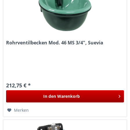
Rohrventilbecken Mod. 46 MS 3/4", Suevia
212,75 € *
In den
Warenkorb
Merken