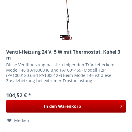
Ventil-Heizung 24 V, 5 W mit Thermostat, Kabel 3
m
Diese Ventilheizung passt zu folgenden Tränkebecken:
Modell 46 (PA1000046 und PA1001469) Modell 12P
(PA1000120 und PA1000129) Beim Modell 46 ist diese
Zusatzheizung bei extremer Frostbelastung
empfehlenswert. Sie kann mit an den Trafo...
104,52 € *
In den
Warenkorb
Merken