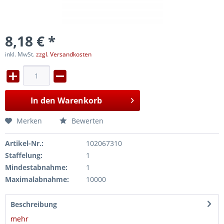
8,18 € *
inkl. MwSt.
zzgl. Versandkosten
In den
Warenkorb
Merken
Bewerten
Artikel-Nr.:
102067310
Staffelung:
1
Mindestabnahme:
1
Maximalabnahme:
10000
Beschreibung
mehr