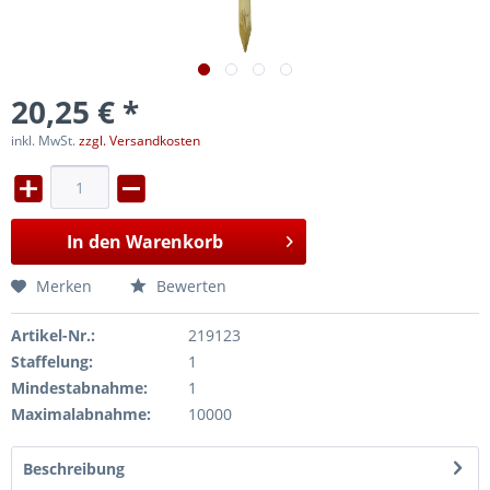
20,25 € *
inkl. MwSt.
zzgl. Versandkosten
In den
Warenkorb
Merken
Bewerten
Artikel-Nr.:
219123
Staffelung:
1
Mindestabnahme:
1
Maximalabnahme:
10000
Beschreibung