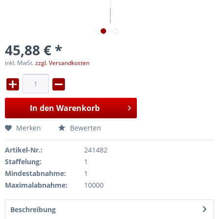
45,88 € *
inkl. MwSt.
zzgl. Versandkosten
In den
Warenkorb
Merken
Bewerten
Artikel-Nr.:
241482
Staffelung:
1
Mindestabnahme:
1
Maximalabnahme:
10000
Beschreibung