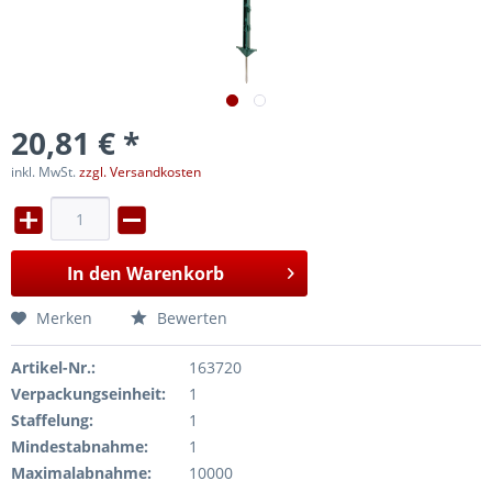
20,81 € *
inkl. MwSt.
zzgl. Versandkosten
In den
Warenkorb
Merken
Bewerten
Artikel-Nr.:
163720
Verpackungseinheit:
1
Staffelung:
1
Mindestabnahme:
1
Maximalabnahme:
10000