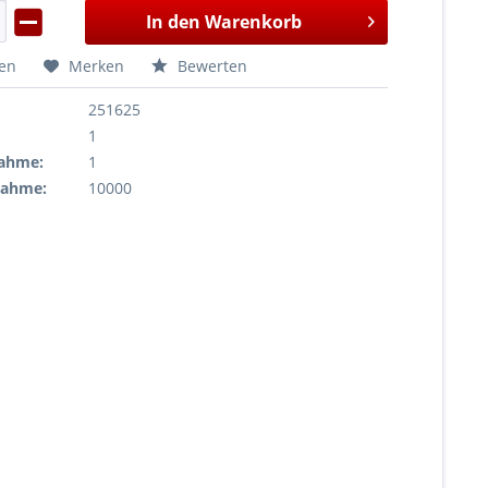
In den
Warenkorb
hen
Merken
Bewerten
251625
1
ahme:
1
nahme:
10000