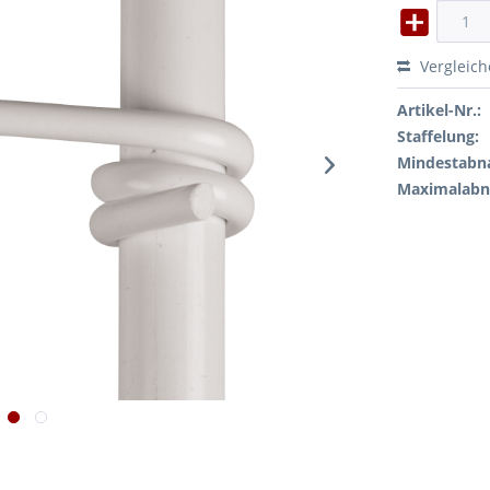
Vergleic
Artikel-Nr.:
Staffelung:
Mindestabn
Maximalab