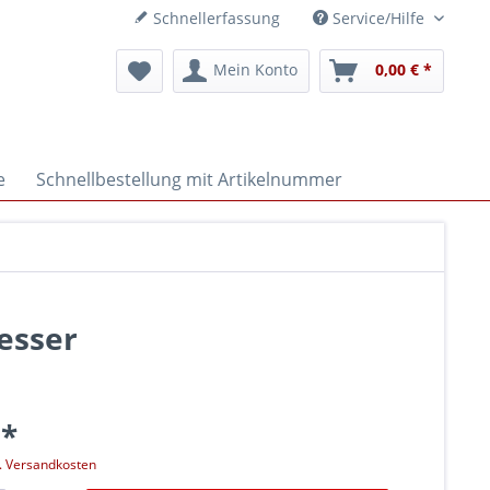
Schnellerfassung
Service/Hilfe
Mein Konto
0,00 € *
e
Schnellbestellung mit Artikelnummer
esser
 *
l. Versandkosten