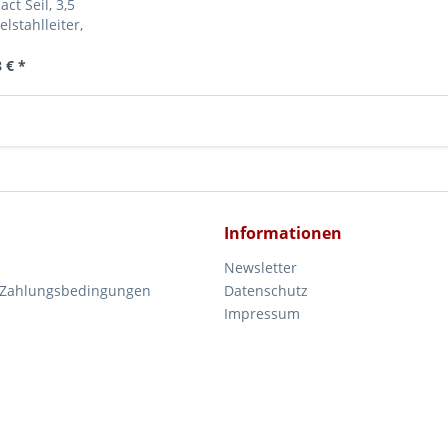
t Seil, 3,5
stahlleiter,
iss
 € *
Informationen
Newsletter
 Zahlungsbedingungen
Datenschutz
Impressum