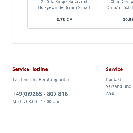
25 Stk. Ringisolator, mit
200 m Compac
Holzgewinde, 6 mm Schaft
Ohm/m, 6xEdel
we
6,75 € *
30,98
Service Hotline
Service
Telefonische Beratung unter:
Kontakt
Versand und
+49(0)9265 - 807 816
AGB
Mo-Fr, 08:00 - 17:00 Uhr