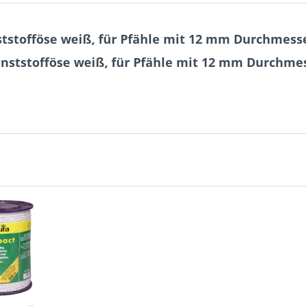
ststofföse weiß, für Pfähle mit 12 mm Durchmess
unststofföse weiß, für Pfähle mit 12 mm Durchme