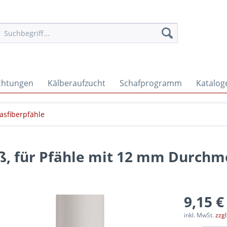
ichtungen
Kälberaufzucht
Schafprogramm
Katalog
asfiberpfähle
iß, für Pfähle mit 12 mm Durchm
9,15 €
inkl. MwSt.
zzg