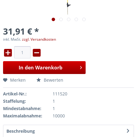
31,91 € *
inkl. MwSt.
zzgl. Versandkosten
In den
Warenkorb
Merken
Bewerten
Artikel-Nr.:
111520
Staffelung:
1
Mindestabnahme:
1
Maximalabnahme:
10000
Beschreibung