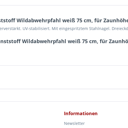
tstoff Wildabwehrpfahl weiß 75 cm, für Zaunhöhe
verstärkt. UV-stabilisiert. Mit eingespritztem Stahlnagel. Dreieckd
unststoff Wildabwehrpfahl weiß 75 cm, für Zaunhö
Informationen
Newsletter