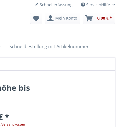
Schnellerfassung
Service/Hilfe
Mein Konto
0,00 € *
e
Schnellbestellung mit Artikelnummer
höhe bis
€ *
l. Versandkosten