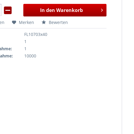
In den
Warenkorb
hen
Merken
Bewerten
FL10703x40
1
ahme:
1
nahme:
10000