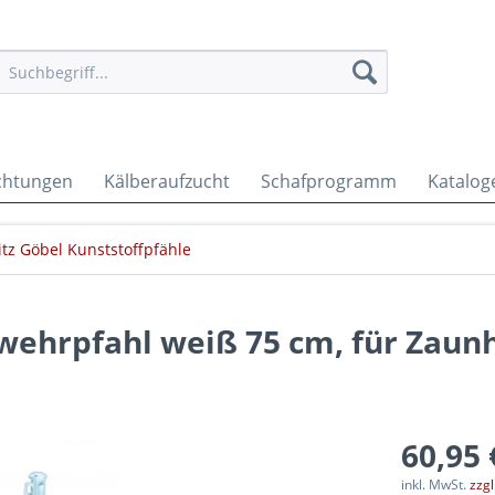
ichtungen
Kälberaufzucht
Schafprogramm
Katalog
itz Göbel Kunststoffpfähle
bwehrpfahl weiß 75 cm, für Zaun
60,95 
inkl. MwSt.
zzg