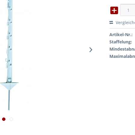
Vergleic
Artikel-Nr.:
Staffelung:
Mindestabn
Maximalab