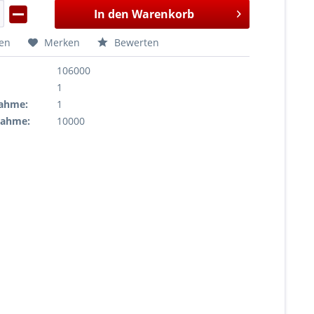
In den
Warenkorb
hen
Merken
Bewerten
106000
1
ahme:
1
nahme:
10000