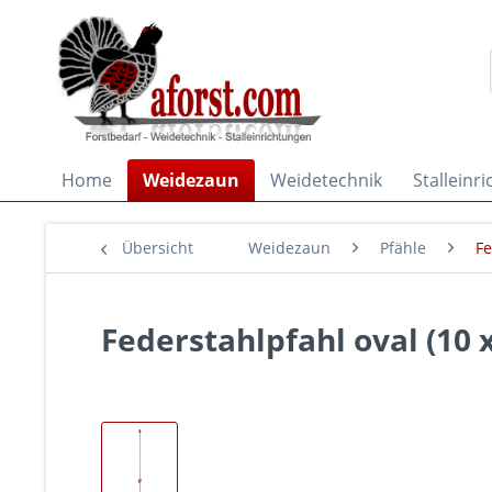
Home
Weidezaun
Weidetechnik
Stalleinr
Übersicht
Weidezaun
Pfähle
Fe
Federstahlpfahl oval (10 