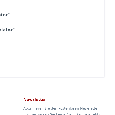
ator"
olator"
Newsletter
Abonnieren Sie den kostenlosen Newsletter
und verpassen Sie keine Neuigkeit oder Aktion