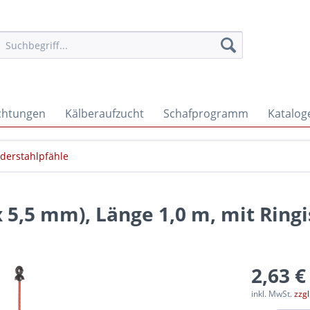
ichtungen
Kälberaufzucht
Schafprogramm
Katalog
derstahlpfähle
x 5,5 mm), Länge 1,0 m, mit Ringi
2,63 €
inkl. MwSt.
zzg