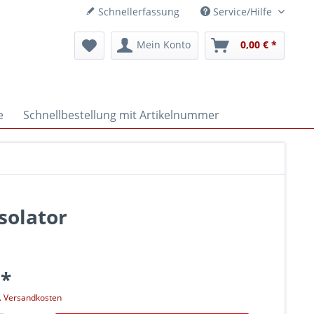
Schnellerfassung
Service/Hilfe
Mein Konto
0,00 € *
e
Schnellbestellung mit Artikelnummer
solator
 *
l. Versandkosten