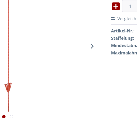
Vergleic
Artikel-Nr.:
Staffelung:
Mindestabn
Maximalab