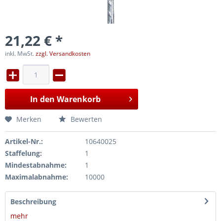
21,22 € *
inkl. MwSt.
zzgl. Versandkosten
In den
Warenkorb
Merken
Bewerten
Artikel-Nr.:
10640025
Staffelung:
1
Mindestabnahme:
1
Maximalabnahme:
10000
Beschreibung
mehr