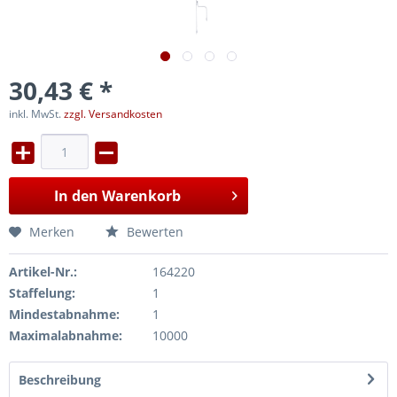
30,43 € *
inkl. MwSt.
zzgl. Versandkosten
In den
Warenkorb
Merken
Bewerten
Artikel-Nr.:
164220
Staffelung:
1
Mindestabnahme:
1
Maximalabnahme:
10000
Beschreibung