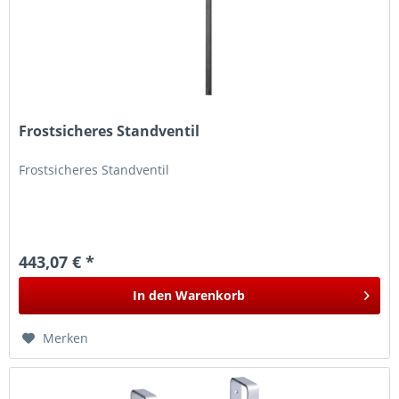
Frostsicheres Standventil
Frostsicheres Standventil
443,07 € *
In den
Warenkorb
Merken