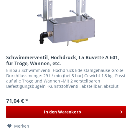
Schwimmerventil, Hochdruck, La Buvette A-601,
für Tröge, Wannen, etc.
Einbau-Schwimmventil Hochdruck Edelstahlgehäuse Große
Durchflussmenge: 29 l / min (bei 5 bar) Gewicht 1,8 kg -Passt
auf alle Tröge und Wannen -Mit 2 verstellbaren
Befestigungsbügeln -Kunststoffventil, abstellbar, absolut
rostfrei...
71,04 € *
In den
Warenkorb
Merken