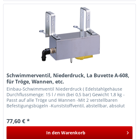
Schwimmerventil, Niederdruck, La Buvette A-608,
für Tröge, Wannen, etc.
Einbau-Schwimmventil Niederdruck ( Edelstahlgehäuse
Durchflussmenge: 15 l / min (bei 0,5 bar) Gewicht 1,8 kg -
Passt auf alle Tröge und Wannen -Mit 2 verstellbaren
Befestigungsbügeln -Kunststoffventil, abstellbar, absolut
rostfrei...
77,60 € *
In den
Warenkorb