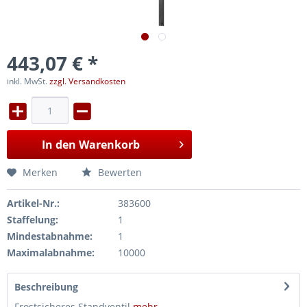
443,07 € *
inkl. MwSt.
zzgl. Versandkosten
In den
Warenkorb
Merken
Bewerten
Artikel-Nr.:
383600
Staffelung:
1
Mindestabnahme:
1
Maximalabnahme:
10000
Beschreibung
Frostsicheres Standventil
mehr