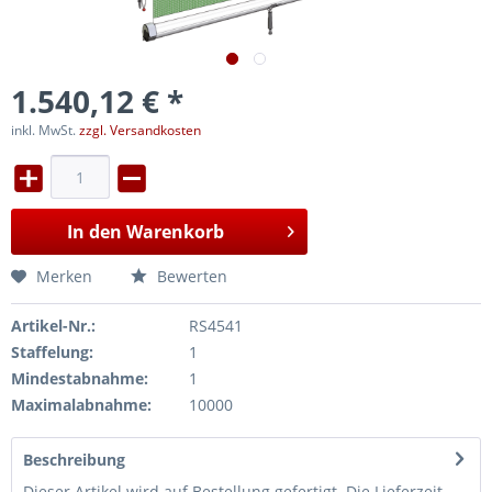
1.540,12 € *
inkl. MwSt.
zzgl. Versandkosten
In den
Warenkorb
Merken
Bewerten
Artikel-Nr.:
RS4541
Staffelung:
1
Mindestabnahme:
1
Maximalabnahme:
10000
Beschreibung
Dieser Artikel wird auf Bestellung gefertigt. Die Lieferzeit