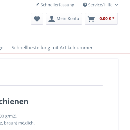
Schnellerfassung
Service/Hilfe
Mein Konto
0,00 € *
ge
Schnellbestellung mit Artikelnummer
schienen
00 g/m2).
z, braun) möglich.