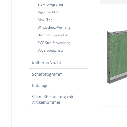
Elektro-Agrartor
Agrartor PLUS
Maxi-Tor
Windschutz-Vorhang
Beschattungsnetze
PVC-Streifenvorhang
Vogelschutznetz
Kälberaufzucht
Schafprogramm
Kataloge
Schnellbestellung mit
Artikelnummer