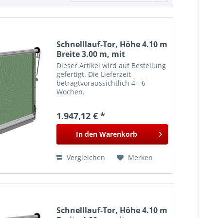
Schnelllauf-Tor, Höhe 4.10 m
Breite 3.00 m, mit
Führungsschiene
Dieser Artikel wird auf Bestellung
gefertigt. Die Lieferzeit
beträgtvoraussichtlich 4 - 6
Wochen.
1.947,12 € *
In den
Warenkorb
Vergleichen
Merken
Schnelllauf-Tor, Höhe 4.10 m