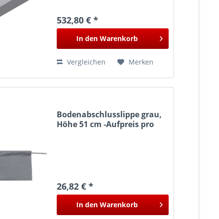
532,80 € *
In den
Warenkorb
Vergleichen
Merken
Bodenabschlusslippe grau,
Höhe 51 cm -Aufpreis pro
Meter Torbeite-
26,82 € *
In den
Warenkorb