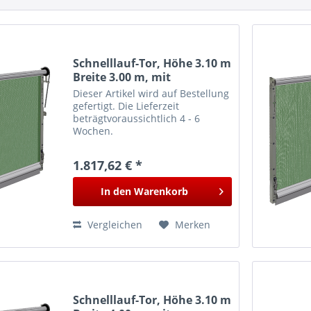
Schnelllauf-Tor, Höhe 3.10 m
Breite 3.00 m, mit
Führungsschiene
Dieser Artikel wird auf Bestellung
gefertigt. Die Lieferzeit
beträgtvoraussichtlich 4 - 6
Wochen.
1.817,62 € *
In den
Warenkorb
Vergleichen
Merken
Schnelllauf-Tor, Höhe 3.10 m