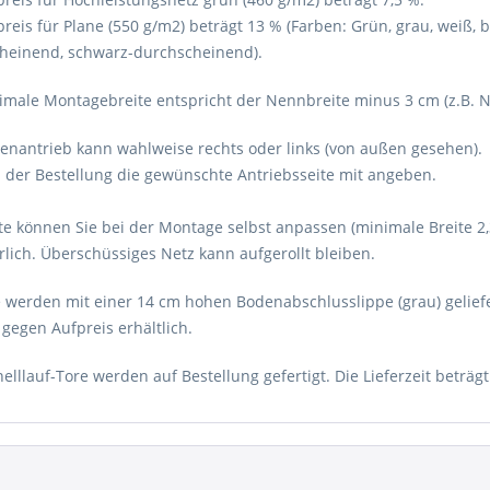
reis für Plane (550 g/m2) beträgt 13 % (Farben: Grün, grau, weiß, 
heinend, schwarz-durchscheinend).
imale Montagebreite entspricht der Nennbreite minus 3 cm (z.B. N
tenantrieb kann wahlweise rechts oder links (von außen gesehen).
ei der Bestellung die gewünschte Antriebsseite mit angeben.
ite können Sie bei der Montage selbst anpassen (minimale Breite 2
lich. Überschüssiges Netz kann aufgerollt bleiben.
e werden mit einer 14 cm hohen Bodenabschlusslippe (grau) gelief
gegen Aufpreis erhältlich.
elllauf-Tore werden auf Bestellung gefertigt. Die Lieferzeit beträgt