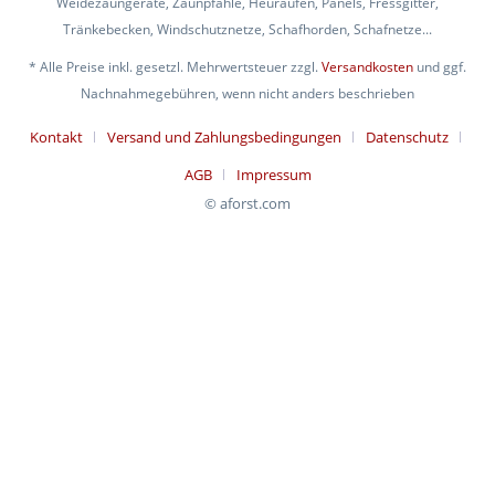
Weidezaungeräte, Zaunpfähle, Heuraufen, Panels, Fressgitter,
Tränkebecken, Windschutznetze, Schafhorden, Schafnetze...
* Alle Preise inkl. gesetzl. Mehrwertsteuer zzgl.
Versandkosten
und ggf.
Nachnahmegebühren, wenn nicht anders beschrieben
Kontakt
Versand und Zahlungsbedingungen
Datenschutz
AGB
Impressum
© aforst.com