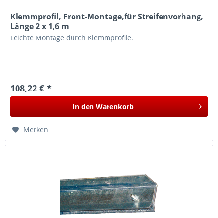
Klemmprofil, Front-Montage,für Streifenvorhang,
Länge 2 x 1,6 m
Leichte Montage durch Klemmprofile.
108,22 € *
In den
Warenkorb
Merken