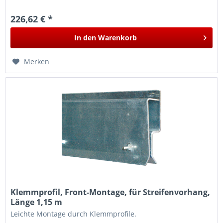
Verschließen von...
226,62 € *
In den
Warenkorb
Merken
Klemmprofil, Front-Montage, für Streifenvorhang,
Länge 1,15 m
Leichte Montage durch Klemmprofile.