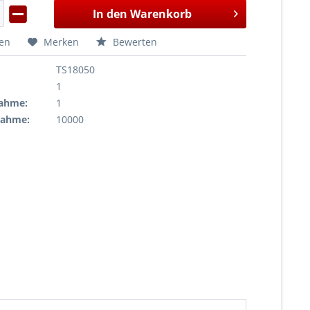
In den
Warenkorb
hen
Merken
Bewerten
TS18050
1
ahme:
1
nahme:
10000