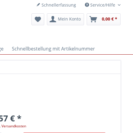
Schnellerfassung
Service/Hilfe
Mein Konto
0,00 € *
ge
Schnellbestellung mit Artikelnummer
57 € *
l. Versandkosten