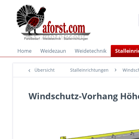
Home
Weidezaun
Weidetechnik
Stalleinr
Übersicht
Stalleinrichtungen
Windsch
Windschutz-Vorhang Höhe