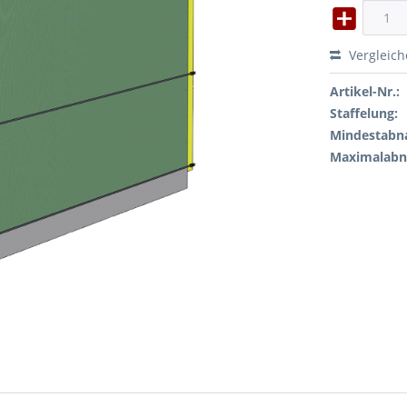
Vergleic
Artikel-Nr.:
Staffelung:
Mindestabn
Maximalab