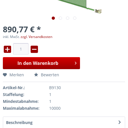
890,77 € *
inkl. MwSt.
zzgl. Versandkosten
In den
Warenkorb
Merken
Bewerten
Artikel-Nr.:
B9130
Staffelung:
1
Mindestabnahme:
1
Maximalabnahme:
10000
Beschreibung