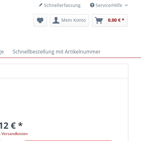
Schnellerfassung
Service/Hilfe
Mein Konto
0,00 € *
ge
Schnellbestellung mit Artikelnummer
12 € *
l. Versandkosten