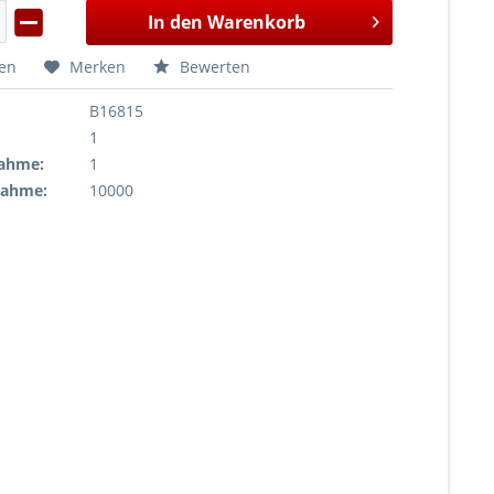
In den
Warenkorb
hen
Merken
Bewerten
B16815
1
ahme:
1
nahme:
10000