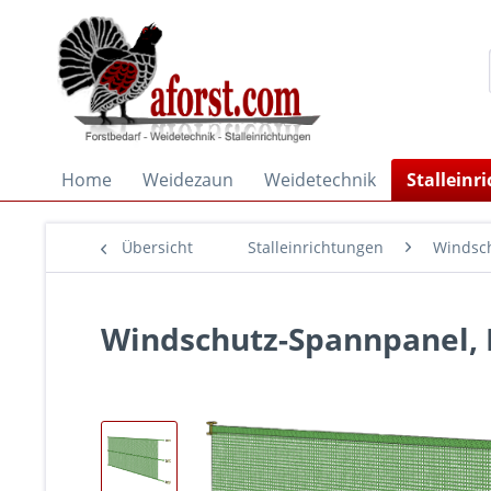
Home
Weidezaun
Weidetechnik
Stalleinr
Übersicht
Stalleinrichtungen
Windsch
Windschutz-Spannpanel, B