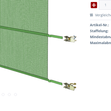
Vergleic
Artikel-Nr.:
Staffelung:
Mindestabn
Maximalab