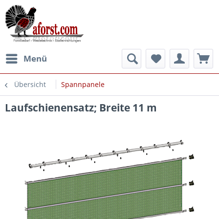
Menü
Übersicht
Spannpanele
Laufschienensatz; Breite 11 m