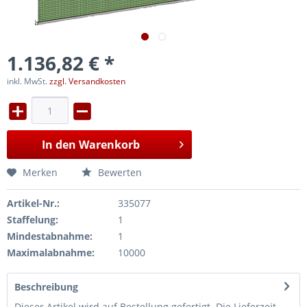
1.136,82 € *
inkl. MwSt.
zzgl. Versandkosten
In den
Warenkorb
Merken
Bewerten
Artikel-Nr.:
335077
Staffelung:
1
Mindestabnahme:
1
Maximalabnahme:
10000
Beschreibung
Dieser Artikel wird auf Bestellung gefertigt. Die Lieferzeit