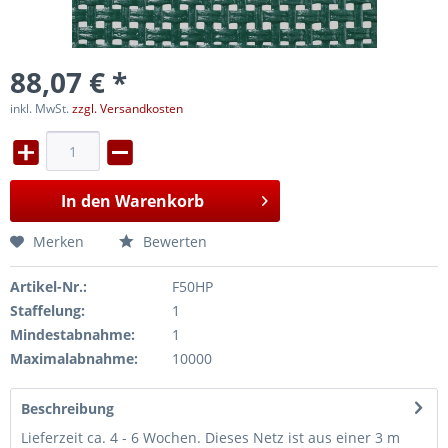
88,07 € *
inkl. MwSt.
zzgl. Versandkosten
In den
Warenkorb
Merken
Bewerten
Artikel-Nr.:
F50HP
Staffelung:
1
Mindestabnahme:
1
Maximalabnahme:
10000
Beschreibung
Lieferzeit ca. 4 - 6 Wochen. Dieses Netz ist aus einer 3 m