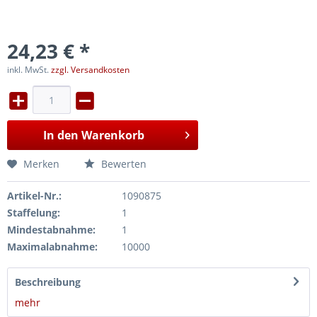
24,23 € *
inkl. MwSt.
zzgl. Versandkosten
In den
Warenkorb
Merken
Bewerten
Artikel-Nr.:
1090875
Staffelung:
1
Mindestabnahme:
1
Maximalabnahme:
10000
Beschreibung
mehr