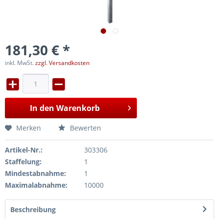
181,30 € *
inkl. MwSt.
zzgl. Versandkosten
In den
Warenkorb
Merken
Bewerten
Artikel-Nr.:
303306
Staffelung:
1
Mindestabnahme:
1
Maximalabnahme:
10000
Beschreibung