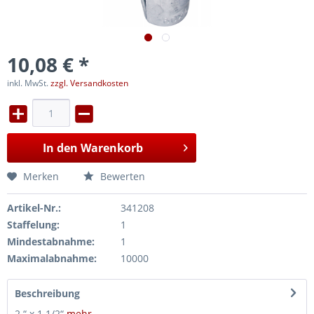
10,08 € *
inkl. MwSt.
zzgl. Versandkosten
In den
Warenkorb
Merken
Bewerten
Artikel-Nr.:
341208
Staffelung:
1
Mindestabnahme:
1
Maximalabnahme:
10000
Beschreibung
2 “ x 1 1/2“
mehr