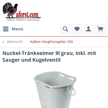
Menü
Übersicht
Kälber-Fangfressgitter SSV
Nuckel-Tränkeeimer 9l grau, inkl. mit
Sauger und Kugelventil