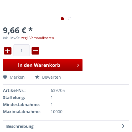
9,66 € *
inkl. MwSt.
zzgl. Versandkosten
In den
Warenkorb
Merken
Bewerten
Artikel-Nr.:
639705
Staffelung:
1
Mindestabnahme:
1
Maximalabnahme:
10000
Beschreibung