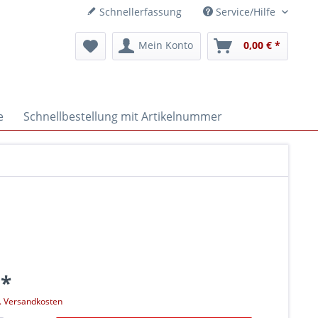
Schnellerfassung
Service/Hilfe
Mein Konto
0,00 € *
e
Schnellbestellung mit Artikelnummer
 *
l. Versandkosten