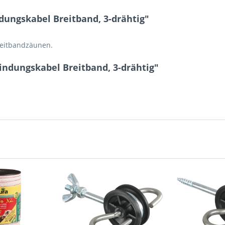
ungskabel Breitband, 3-drähtig"
reitbandzäunen.
indungskabel Breitband, 3-drähtig"