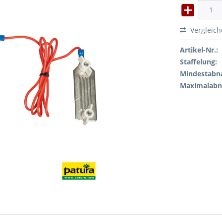
Vergleic
Artikel-Nr.:
Staffelung:
Mindestabn
Maximalab