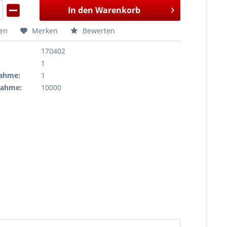
In den
Warenkorb
hen
Merken
Bewerten
170402
1
ahme:
1
nahme:
10000