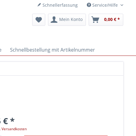
Schnellerfassung
Service/Hilfe
Mein Konto
0,00 € *
e
Schnellbestellung mit Artikelnummer
 € *
l. Versandkosten