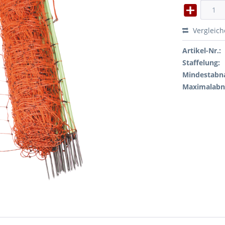
Vergleic
Artikel-Nr.:
Staffelung:
Mindestabn
Maximalab