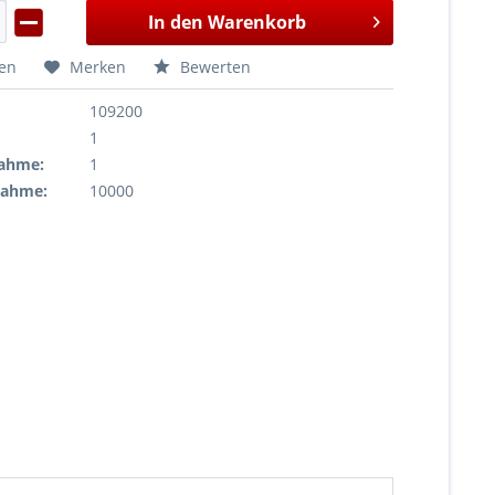
In den
Warenkorb
hen
Merken
Bewerten
109200
1
ahme:
1
nahme:
10000