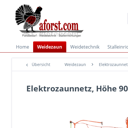
Home
Weidezaun
Weidetechnik
Stalleinr
Übersicht
Weidezaun
Elektrozaunnet
Elektrozaunnetz, Höhe 90