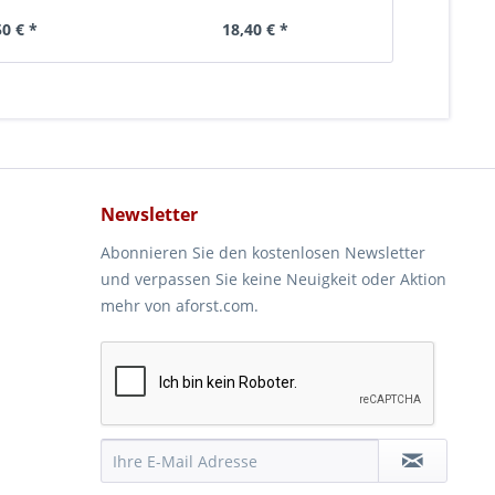
Brusttragegestell
50 € *
18,40 € *
6,
Newsletter
Abonnieren Sie den kostenlosen Newsletter
und verpassen Sie keine Neuigkeit oder Aktion
mehr von aforst.com.