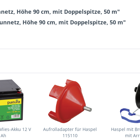
netz, Höhe 90 cm, mit Doppelspitze, 50 m"
unnetz, Höhe 90 cm, mit Doppelspitze, 50 m"
Vlies-Akku 12 V
Aufrolladapter für Haspel
Haspel mit Br
 Ah
115110
mit Ar