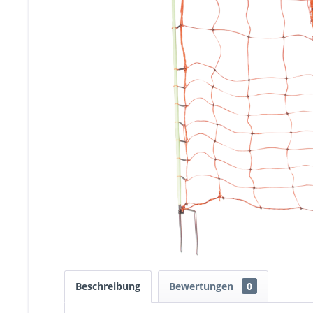
Beschreibung
Bewertungen
0