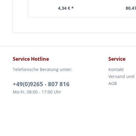
Doppelspitze
4,34 € *
80,47
Service Hotline
Service
Telefonische Beratung unter:
Kontakt
Versand und
+49(0)9265 - 807 816
AGB
Mo-Fr, 08:00 - 17:00 Uhr