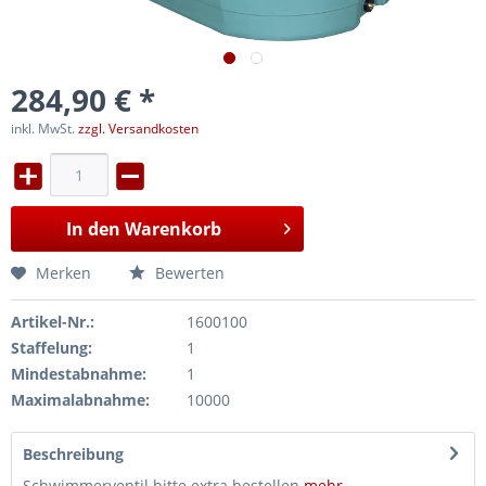
284,90 € *
inkl. MwSt.
zzgl. Versandkosten
In den
Warenkorb
Merken
Bewerten
Artikel-Nr.:
1600100
Staffelung:
1
Mindestabnahme:
1
Maximalabnahme:
10000
Beschreibung
Schwimmerventil bitte extra bestellen
mehr