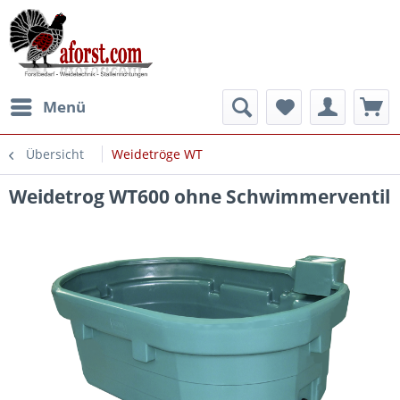
Menü
Übersicht
Weidetröge WT
Weidetrog WT600 ohne Schwimmerventil