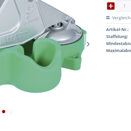
Vergleic
Artikel-Nr.:
Staffelung:
Mindestabn
Maximalab