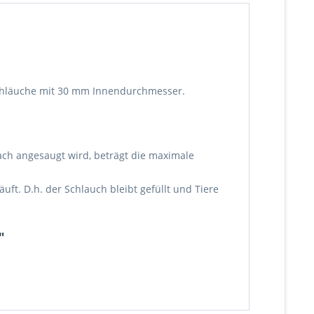
 Schläuche mit 30 mm Innendurchmesser.
ach angesaugt wird, beträgt die maximale
ft. D.h. der Schlauch bleibt gefüllt und Tiere
"