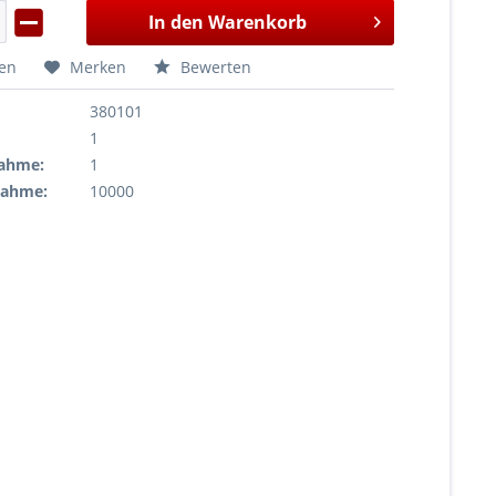
In den
Warenkorb
hen
Merken
Bewerten
380101
1
ahme:
1
nahme:
10000