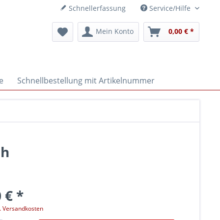
Schnellerfassung
Service/Hilfe
Mein Konto
0,00 € *
e
Schnellbestellung mit Artikelnummer
uh
 € *
l. Versandkosten