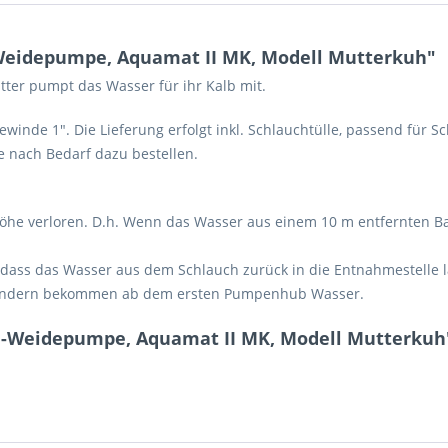
eidepumpe, Aquamat II MK, Modell Mutterkuh"
utter pumpt das Wasser für ihr Kalb mit.
inde 1". Die Lieferung erfolgt inkl. Schlauchtülle, passend für
 nach Bedarf dazu bestellen.
.
höhe verloren. D.h. Wenn das Wasser aus einem 10 m entfernten B
dass das Wasser aus dem Schlauch zurück in die Entnahmestelle läu
 sondern bekommen ab dem ersten Pumpenhub Wasser.
-Weidepumpe, Aquamat II MK, Modell Mutterkuh