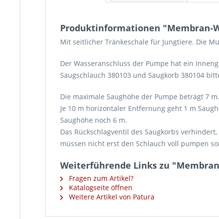
Produktinformationen "Membran-W
Mit seitlicher Tränkeschale für Jungtiere. Die M
Der Wasseranschluss der Pumpe hat ein Innengew
Saugschlauch 380103 und Saugkorb 380104 bitte
Die maximale Saughöhe der Pumpe beträgt 7 m
Je 10 m horizontaler Entfernung geht 1 m Saug
Saughöhe noch 6 m.
Das Rückschlagventil des Saugkorbs verhindert, 
müssen nicht erst den Schlauch voll pumpen
Weiterführende Links zu "Membran
Fragen zum Artikel?
Katalogseite öffnen
Weitere Artikel von Patura