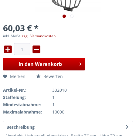
60,03 € *
inkl. MwSt.
zzgl. Versandkosten
In den
Warenkorb
Merken
Bewerten
Artikel-Nr.:
332010
Staffelung:
1
Mindestabnahme:
1
Maximalabnahme:
10000
Beschreibung
Verzinkt. Universell einsetzbar. Breite 76 cm, Höhe 72 cm,