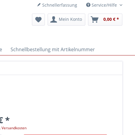
Schnellerfassung
Service/Hilfe
Mein Konto
0,00 € *
e
Schnellbestellung mit Artikelnummer
€ *
l. Versandkosten