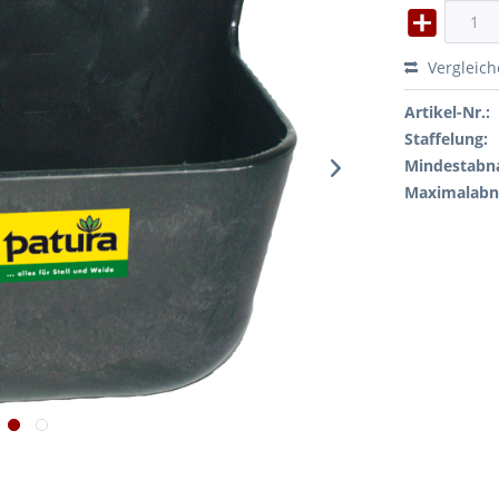
Vergleic
Artikel-Nr.:
Staffelung:
Mindestabn
Maximalab