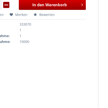
In den
Warenkorb
hen
Merken
Bewerten
333070
1
ahme:
1
nahme:
10000