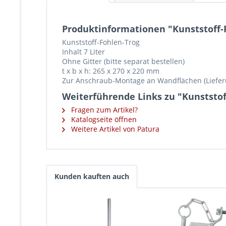
Produktinformationen "Kunststoff-F
Kunststoff-Fohlen-Trog
Inhalt 7 Liter
Ohne Gitter (bitte separat bestellen)
t x b x h: 265 x 270 x 220 mm
Zur Anschraub-Montage an Wandflächen (Liefe
Weiterführende Links zu "Kunststoff
Fragen zum Artikel?
Katalogseite öffnen
Weitere Artikel von Patura
Kunden kauften auch