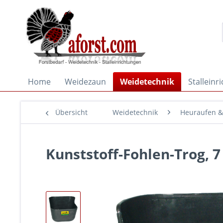
Home
Weidezaun
Weidetechnik
Stalleinr
Übersicht
Weidetechnik
Heuraufen &
Kunststoff-Fohlen-Trog, 7