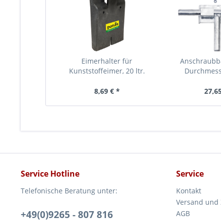
Eimerhalter für
Anschraubba
Kunststoffeimer, 20 ltr.
Durchmes
8,69 € *
27,65
Service Hotline
Service
Telefonische Beratung unter:
Kontakt
Versand und
+49(0)9265 - 807 816
AGB