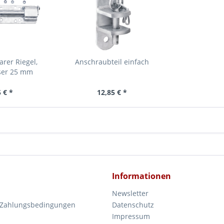
rer Riegel,
Anschraubteil einfach
ser 25 mm
 € *
12,85 € *
Informationen
Newsletter
 Zahlungsbedingungen
Datenschutz
Impressum