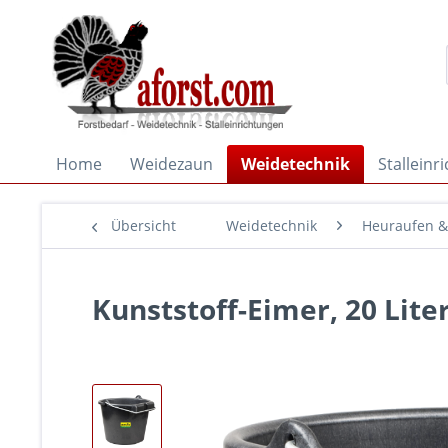
Home
Weidezaun
Weidetechnik
Stalleinr
Übersicht
Weidetechnik
Heuraufen &
Kunststoff-Eimer, 20 Lite