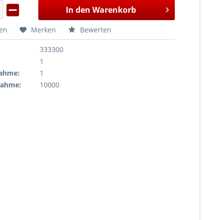
In den
Warenkorb
hen
Merken
Bewerten
333300
1
ahme:
1
nahme:
10000