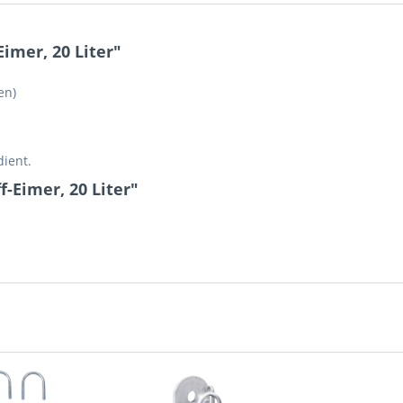
imer, 20 Liter"
en)
dient.
-Eimer, 20 Liter"