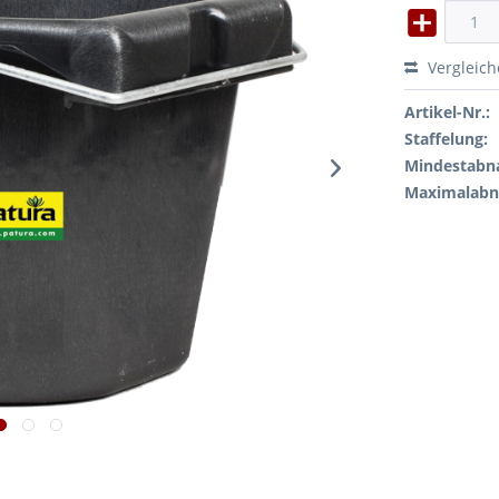
Vergleic
Artikel-Nr.:
Staffelung:
Mindestabn
Maximalab