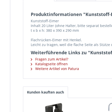
Produktinformationen "Kunststoff-E
Kunststoff-Eimer
Inhalt 20 Liter (ohne Halter, bitte separat bestell
t x b x h: 380 x 390 x 290 mm
Flachrücken-Eimer mit Henkel.
Leicht zu tragen, weil die flache Seite als Stütze 
Weiterführende Links zu "Kunststoff
Fragen zum Artikel?
Katalogseite öffnen
Weitere Artikel von Patura
Kunden kauften auch