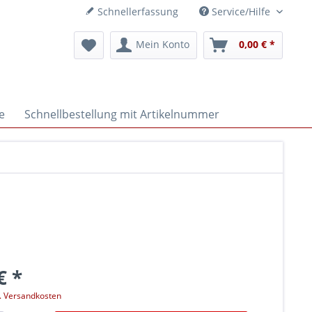
Schnellerfassung
Service/Hilfe
Mein Konto
0,00 € *
e
Schnellbestellung mit Artikelnummer
€ *
l. Versandkosten