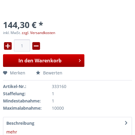
144,30 € *
inkl. MwSt.
zzgl. Versandkosten
In den
Warenkorb
Merken
Bewerten
Artikel-Nr.:
333160
Staffelung:
1
Mindestabnahme:
1
Maximalabnahme:
10000
Beschreibung
mehr