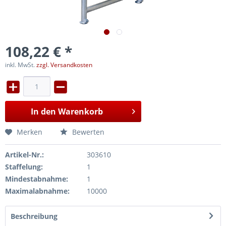
108,22 € *
inkl. MwSt.
zzgl. Versandkosten
In den
Warenkorb
Merken
Bewerten
Artikel-Nr.:
303610
Staffelung:
1
Mindestabnahme:
1
Maximalabnahme:
10000
Beschreibung